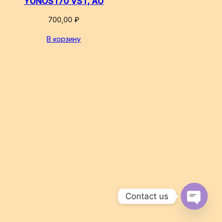
YUNOST70 VST, AU
700,00
₽
В корзину
Contact us
Open
chaty