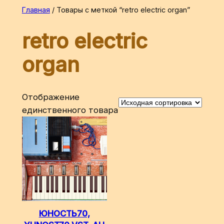
Перейти
Главная
/ Товары с меткой “retro electric organ”
к
retro electric
содержимому
organ
Отображение
единственного товара
ЮНОСТЬ70,